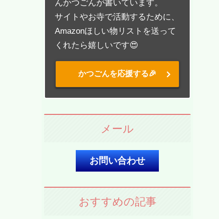
んかつごんが書いています。
サイトやお寺で活動するために、
Amazonほしい物リストを送って
くれたら嬉しいです😍
かつごんを応援する🎉
メール
お問い合わせ
おすすめの記事