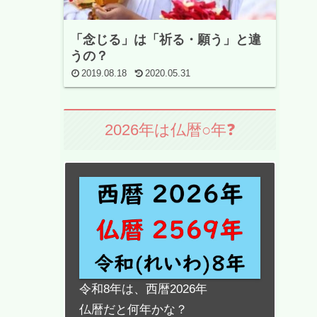
「念じる」は「祈る・願う」と違
うの？
2019.08.18
2020.05.31
2026年は仏暦○年❓
令和8年は、西暦2026年
仏暦だと何年かな？