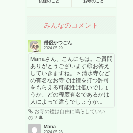
仏様のこと
お寺のこと
みんなのコメント
僧侶かつごん
2024.05.29
Manaさん、こんにちは。ご質問
ありがとうございます😊お答え
していきますね。 > 清水寺など
の有名なお寺では鐘を打つ許可
をもらえる可能性は低いでしょ
うか。どの程度有名であるかは
人によって違うでしょうか...
お寺の鐘は自由に鳴らしていい
の？🔔
Mana
2024.05.28