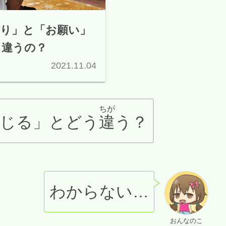
祈り」と「お願い」
う違うの？
2021.11.04
ちが
じる」とどう
違
う？
わからない…
おんなのこ