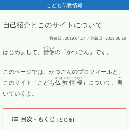
こども仏教情報
自己紹介とこのサイトについて
2019.04.14
2019.05.18
そうりょ
はじめまして。
僧侶
の「かつごん」です。
このページでは、かつごんのプロフィールと、
ぶっきょう
じょうほう
か
このサイト「こども
仏教
情報
」について、
書
いていくよ。
目次 - もくじ