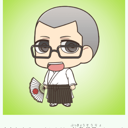
ぶっきょう
そうりょ